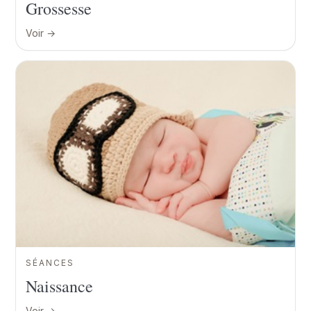
Grossesse
Voir →
SÉANCES
Naissance
Voir →