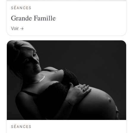
SÉANCES
Grande Famille
Voir →
SÉANCES