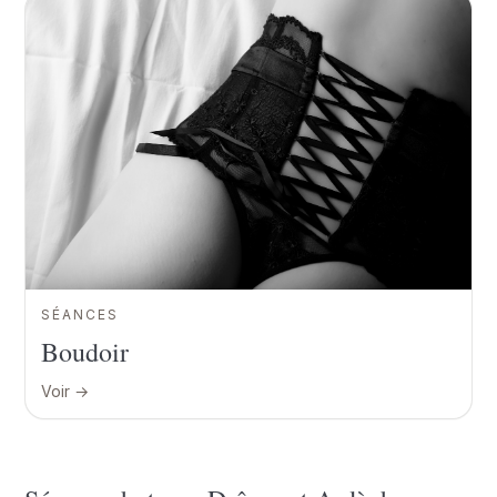
SÉANCES
Boudoir
Voir →