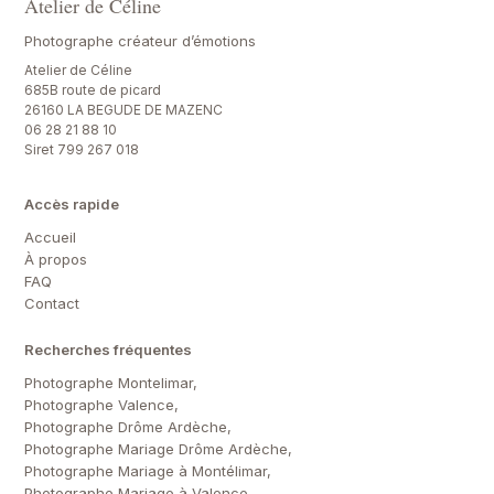
Atelier de Céline
Photographe créateur d’émotions
Atelier de Céline
685B route de picard
26160 LA BEGUDE DE MAZENC
06 28 21 88 10
Siret 799 267 018
Accès rapide
Accueil
À propos
FAQ
Contact
Recherches fréquentes
Photographe Montelimar,
Photographe Valence,
Photographe Drôme Ardèche,
Photographe Mariage Drôme Ardèche,
Photographe Mariage à Montélimar,
Photographe Mariage à Valence,